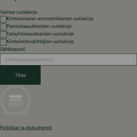
Valitse uutiskirje
Kiinteistöalan ammattilaisten uutiskirje
Pientaloasukkaiden uutiskirje
Taloyhtiöasukkaiden uutiskirje
Kiinteistönvälittäjien uutiskirje
Sähköposti
Politiikat ja dokumentit