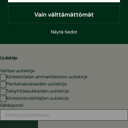
Vain välttämättömät
Sustera
Ura Susteralla
Vastuullisuus
Näytä tiedot
Yhteystiedot
Uutiskirje
Valitse uutiskirje
Kiinteistöalan ammattilaisten uutiskirje
Pientaloasukkaiden uutiskirje
Taloyhtiöasukkaiden uutiskirje
Kiinteistönvälittäjien uutiskirje
Sähköposti