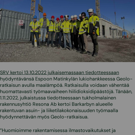
SRV kertoi 13.10.2022 julkaisemassaan tiedotteessaan
hyödyntävänsä Espoon Matinkylän lukiohankkeessa Geolo-
ratkaisun avulla maalämpöä. Ratkaisulla voidaan vähentää
huomattavasti työmaavaiheen hiilidioksidipäästöjä. Tänään,
1.11.2022, julkaistussa tiedotteessaan tukholmalainen
rakennusyhtiö Resona Ab kertoi Barkarbyn alueelle
rakentuvan asuin- ja liiketilakokonaisuuden työmaalla
hyödynnettävän myös Geolo-ratkaisua.
”Huomioimme rakentamisessa ilmastovaikutukset ja