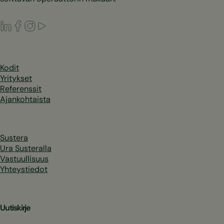
LinkedIn
Facebook
Instagram
Youtube
Kodit
Yritykset
Referenssit
Ajankohtaista
Sustera
Ura Susteralla
Vastuullisuus
Yhteystiedot
Uutiskirje