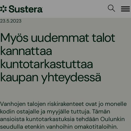
Siirry
Sustera
sisältöön
Va
23.5.2023
Myös uudemmat talot
kannattaa
kuntotarkastuttaa
kaupan yhteydessä
Vanhojen talojen riskirakenteet ovat jo monelle
kodin ostajalle ja myyjälle tuttuja. Tämän
ansioista kuntotarkastuksia tehdään Oulunkin
seudulla etenkin vanhoihin omakotitaloihin.