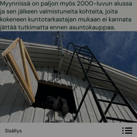
Myynnissä on paljon myös 2000-luvun alussa
ja sen jälkeen valmistuneita kohteita, joita
kokeneen kuntotarkastajan mukaan ei kannata
jättää tutkimatta ennen asuntokauppaa.
Sisällys
Sisällys