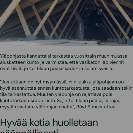
Yläpohjasta kannattaisi tarkastaa vuosittain muun muassa
aluskatteen kunto ja varmistaa, että vesikaton läpiviennit
ovat tiiviit, jottei tilaan pääse sade- ja sulamisvesiä.
”Jos kotiaan on nyt myymässä, niin luukku yläpohjaan on
hyvä asennuttaa ennen kuntotarkastusta, jota saadaan sekin
tila tarkastettua. Muuten yläpohja on rajattava pois
kuntotarkastusraportista. Se, ettei tilaan pääse, ei rajaa
myyjän vastuita yläpohjan osalta”, Röytiö muistuttaa.
Hyvää kotia huolletaan