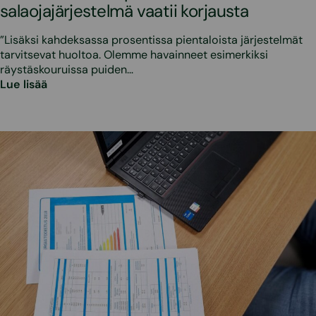
salaojajärjestelmä vaatii korjausta
”Lisäksi kahdeksassa prosentissa pientaloista järjestelmät
tarvitsevat huoltoa. Olemme havainneet esimerkiksi
räystäskouruissa puiden…
Lue lisää