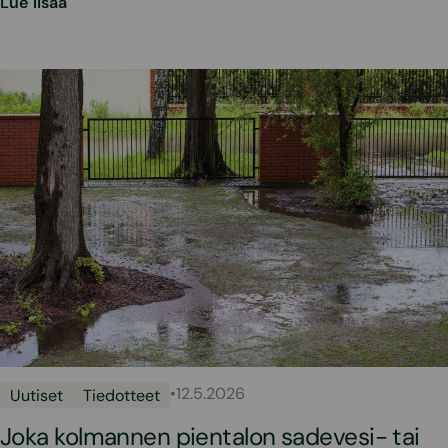
Lue lisää
•
12.5.2026
Uutiset
Tiedotteet
Joka kolmannen pientalon sadevesi- tai