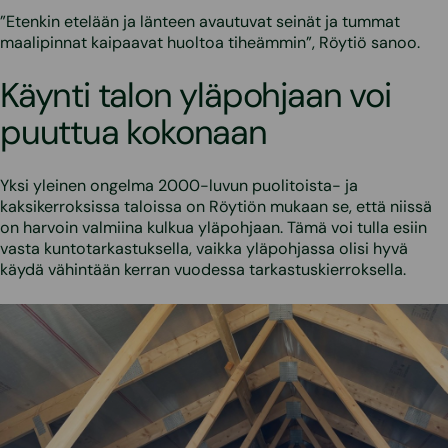
”Etenkin etelään ja länteen avautuvat seinät ja tummat
maalipinnat kaipaavat huoltoa tiheämmin”, Röytiö sanoo.
Käynti talon yläpohjaan voi
puuttua kokonaan
Yksi yleinen ongelma 2000-luvun puolitoista- ja
kaksikerroksissa taloissa on Röytiön mukaan se, että niissä
on harvoin valmiina kulkua yläpohjaan. Tämä voi tulla esiin
vasta kuntotarkastuksella, vaikka yläpohjassa olisi hyvä
käydä vähintään kerran vuodessa tarkastuskierroksella.