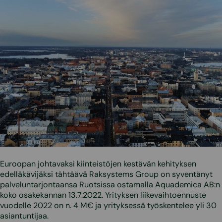
Euroopan johtavaksi kiinteistöjen kestävän kehityksen
edelläkävijäksi tähtäävä Raksystems Group on syventänyt
palveluntarjontaansa Ruotsissa ostamalla Aquademica AB:n
koko osakekannan 13.7.2022. Yrityksen liikevaihtoennuste
vuodelle 2022 on n. 4 M€ ja yrityksessä työskentelee yli 30
asiantuntijaa.