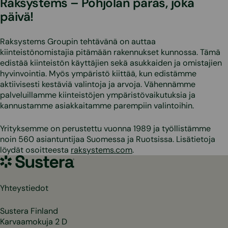
Raksystems – Pohjolan paras, joka
päivä!
Raksystems Groupin tehtävänä on auttaa
kiinteistönomistajia pitämään rakennukset kunnossa. Tämä
edistää kiinteistön käyttäjien sekä asukkaiden ja omistajien
hyvinvointia. Myös ympäristö kiittää, kun edistämme
aktiivisesti kestäviä valintoja ja arvoja. Vähennämme
palveluillamme kiinteistöjen ympäristövaikutuksia ja
kannustamme asiakkaitamme parempiin valintoihin.
Yrityksemme on perustettu vuonna 1989 ja työllistämme
noin 560 asiantuntijaa Suomessa ja Ruotsissa. Lisätietoja
löydät osoitteesta
raksystems.com
.
Sustera
Yhteystiedot
Sustera Finland
Karvaamokuja 2 D