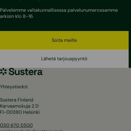
Palvelemme valtakunnallisessa palvelunumerossamme
arkisin klo 8-16.
Soita meille
Lähetä tarjouspyyntö
Sustera
Yhteystiedot
Sustera Finland
Karvaamokuja 2 D
FI-00380 Helsinki
030 670 5500