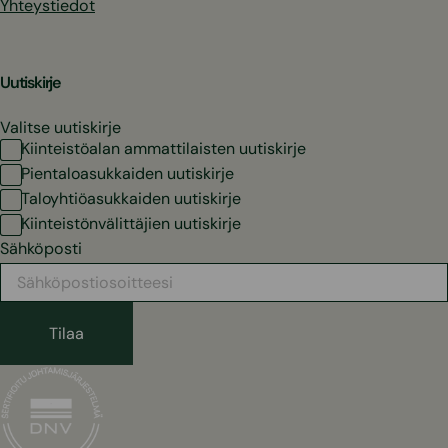
Yhteystiedot
Uutiskirje
Valitse uutiskirje
Kiinteistöalan ammattilaisten uutiskirje
Pientaloasukkaiden uutiskirje
Taloyhtiöasukkaiden uutiskirje
Kiinteistönvälittäjien uutiskirje
Sähköposti