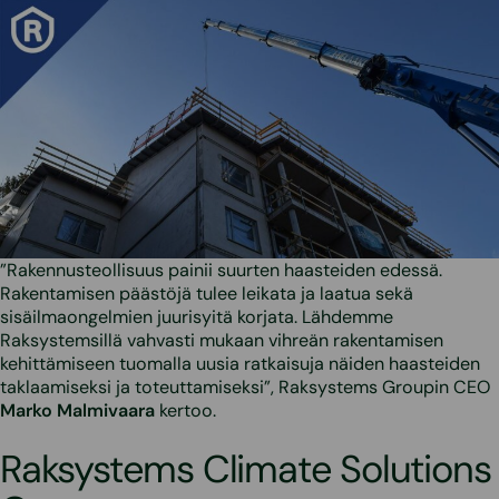
”Rakennusteollisuus painii suurten haasteiden edessä.
Rakentamisen päästöjä tulee leikata ja laatua sekä
sisäilmaongelmien juurisyitä korjata. Lähdemme
Raksystemsillä vahvasti mukaan vihreän rakentamisen
kehittämiseen tuomalla uusia ratkaisuja näiden haasteiden
taklaamiseksi ja toteuttamiseksi”, Raksystems Groupin CEO
Marko Malmivaara
kertoo.
Raksystems Climate Solutions