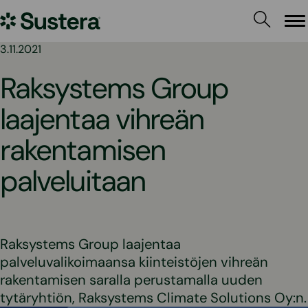
Siirry
Sustera
sisältöön
Va
3.11.2021
Raksystems Group
laajentaa vihreän
rakentamisen
palveluitaan
Raksystems Group laajentaa
palveluvalikoimaansa kiinteistöjen vihreän
rakentamisen saralla perustamalla uuden
tytäryhtiön, Raksystems Climate Solutions Oy:n.