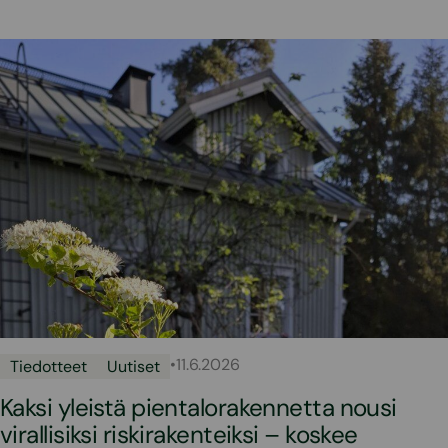
•
11.6.2026
Tiedotteet
Uutiset
Kaksi yleistä pientalorakennetta nousi
virallisiksi riskirakenteiksi – koskee