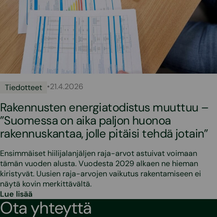
•
21.4.2026
Tiedotteet
Rakennusten energiatodistus muuttuu –
”Suomessa on aika paljon huonoa
rakennuskantaa, jolle pitäisi tehdä jotain”
Ensimmäiset hiilijalanjäljen raja-arvot astuivat voimaan
tämän vuoden alusta. Vuodesta 2029 alkaen ne hieman
kiristyvät. Uusien raja-arvojen vaikutus rakentamiseen ei
näytä kovin merkittävältä.
Lue lisää
Ota yhteyttä