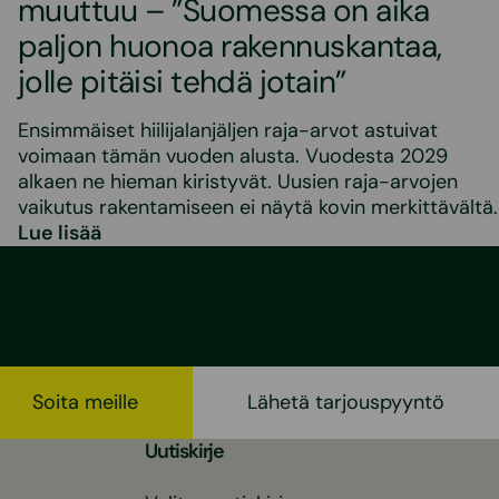
muuttuu – ”Suomessa on aika
paljon huonoa rakennuskantaa,
jolle pitäisi tehdä jotain”
Ensimmäiset hiilijalanjäljen raja-arvot astuivat
voimaan tämän vuoden alusta. Vuodesta 2029
alkaen ne hieman kiristyvät. Uusien raja-arvojen
vaikutus rakentamiseen ei näytä kovin merkittävältä.
Lue lisää
Soita meille
Lähetä tarjouspyyntö
Uutiskirje