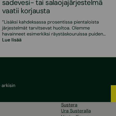
sadevesi- tai salaojajärjestelmä
vaatii korjausta
”Lisäksi kahdeksassa prosentissa pientaloista
järjestelmät tarvitsevat huoltoa. Olemme
havainneet esimerkiksi räystäskouruissa puiden…
Lue lisää
arkisin
Sustera
Ura Susteralla