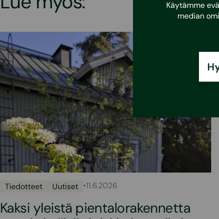
Lue myös:
Käytämme eväst
median omi
Hy
•
11.6.2026
Tiedotteet
Uutiset
Kaksi yleistä pientalorakennetta