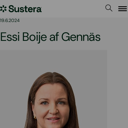
Siirry
Sustera
sisältöön
Va
19.6.2024
Essi Boije af Gennäs