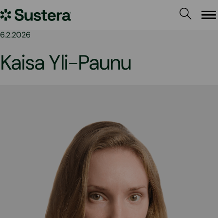
Siirry
Sustera
sisältöön
Va
6.2.2026
Kaisa Yli-Paunu