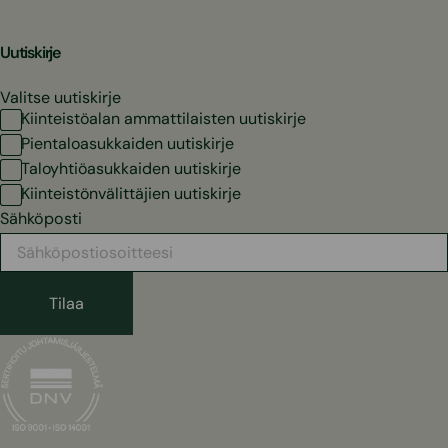
Uutiskirje
Valitse uutiskirje
Kiinteistöalan ammattilaisten uutiskirje
Pientaloasukkaiden uutiskirje
Taloyhtiöasukkaiden uutiskirje
Kiinteistönvälittäjien uutiskirje
Sähköposti