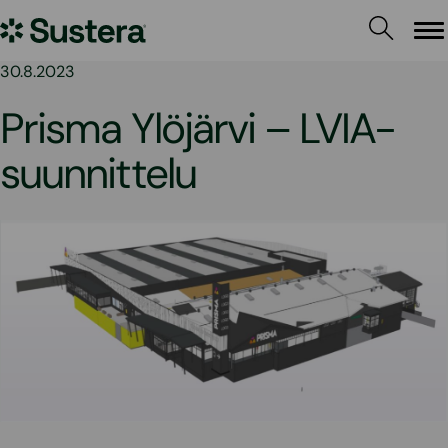
Siirry
Sustera
sisältöön
Va
30.8.2023
Prisma Ylöjärvi – LVIA-
suunnittelu