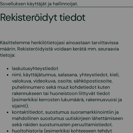
Sovelluksen käyttäjät ja hallinnoijat.
Rekisteröidyt tiedot
Käsittelemme henkilötietojasi ainoastaan tarvittavissa
määrin. Rekisteröidyistä voidaan kerätä mm. seuraavia
tietoja:
laskutusyhteystiedot
nimi, käyttäjätunnus, salasana, yhteystiedot, kieli,
valokuva, videokuva, osoite, sähköpostiosoite,
puhelinnumero sekä muut kohdetiedot kuten
rakennukseen tai huoneistoon liittyvät tiedot
(esimerkiksi kerrosten lukumäärä, rakennusvuosi ja
sijainti).
kontaktitiedot, suostumus suoramarkkinointiin ja
mahdollinen suostumus uutiskirjeen lähettämiseen
sekä näiden suostumusten peruuttamistiedot.
huoltohistoria (esimerkiksi kohteeseen tehdyt