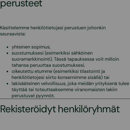
perusteet
Käsittelemme henkilötietojasi perustuen johonkin
seuraavista:
yhteinen sopimus,
suostumuksesi (esimerkiksi sähköinen
suoramarkkinointi). Tässä tapauksessa voit milloin
tahansa peruuttaa suostumuksesi,
oikeutettu etumme (esimerkiksi tilastointi ja
henkilötietojesi siirto konsernimme sisällä) tai
lakisääteinen velvollisuus, joka meidän yrityksenä tulee
täyttää tai toteuttaaksemme viranomaisten lakiin
perustuvat pyynnöt.
Rekisteröidyt henkilöryhmät