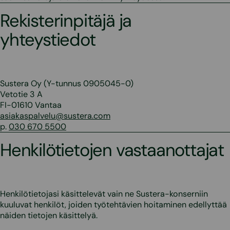
Rekisterinpitäjä ja
yhteystiedot
Sustera Oy (Y-tunnus 0905045-0)
Vetotie 3 A
FI-01610 Vantaa
asiakaspalvelu@sustera.com
p.
030 670 5500
Henkilötietojen vastaanottajat
Henkilötietojasi käsittelevät vain ne Sustera-konserniin
kuuluvat henkilöt, joiden työtehtävien hoitaminen edellyttää
näiden tietojen käsittelyä.