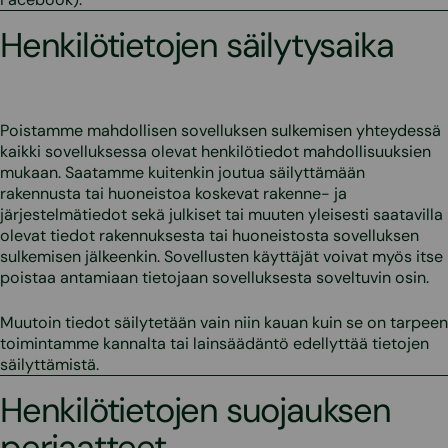
Henkilötietojen säilytysaika
Poistamme mahdollisen sovelluksen sulkemisen yhteydessä
kaikki sovelluksessa olevat henkilötiedot mahdollisuuksien
mukaan. Saatamme kuitenkin joutua säilyttämään
rakennusta tai huoneistoa koskevat rakenne- ja
järjestelmätiedot sekä julkiset tai muuten yleisesti saatavilla
olevat tiedot rakennuksesta tai huoneistosta sovelluksen
sulkemisen jälkeenkin. Sovellusten käyttäjät voivat myös itse
poistaa antamiaan tietojaan sovelluksesta soveltuvin osin.
Muutoin tiedot säilytetään vain niin kauan kuin se on tarpeen
toimintamme kannalta tai lainsäädäntö edellyttää tietojen
säilyttämistä.
Henkilötietojen suojauksen
periaatteet