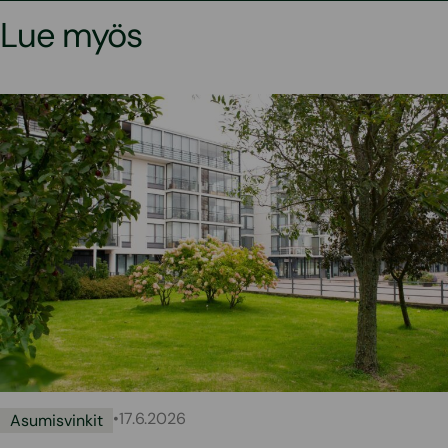
Lue myös
•
17.6.2026
Asumisvinkit