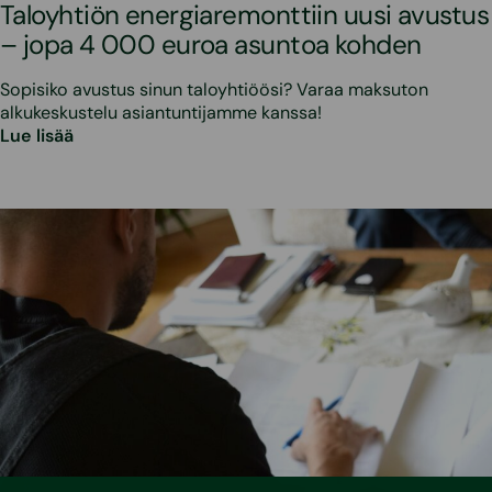
Taloyhtiön energiaremonttiin uusi avustus
– jopa 4 000 euroa asuntoa kohden
Sopisiko avustus sinun taloyhtiöösi? Varaa maksuton
alkukeskustelu asiantuntijamme kanssa!
Lue lisää