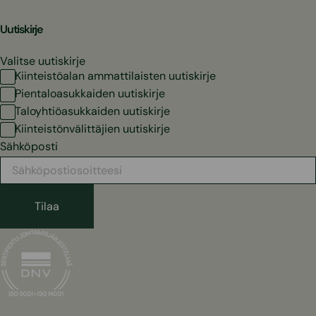
Uutiskirje
Valitse uutiskirje
Kiinteistöalan ammattilaisten uutiskirje
Pientaloasukkaiden uutiskirje
Taloyhtiöasukkaiden uutiskirje
Kiinteistönvälittäjien uutiskirje
Sähköposti