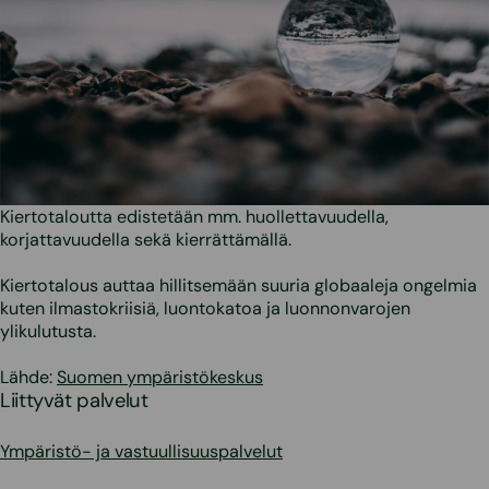
Kiertotaloutta edistetään mm. huollettavuudella,
korjattavuudella sekä kierrättämällä.
Kiertotalous auttaa hillitsemään suuria globaaleja ongelmia
kuten ilmastokriisiä, luontokatoa ja luonnonvarojen
ylikulutusta.
Lähde:
Suomen ympäristökeskus
Liittyvät palvelut
Ympäristö- ja vastuullisuuspalvelut