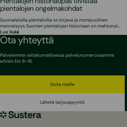
Pientalojen historiaopas tiivistää
pientalojen ongelmakohdat
Suomalaisilla pientaloilla on kirjava ja monipuolinen
menneisyys Suomen pientalojen historiaan on mahtunut…
Lue lisää
Ota yhteyttä
Palvelemme valtakunnallisessa palvelunumerossamme
arkisin klo 8-16.
Soita meille
Lähetä tarjouspyyntö
Sustera