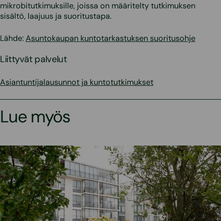
mikrobitutkimuksille, joissa on määritelty tutkimuksen
sisältö, laajuus ja suoritustapa.
Lähde:
Asuntokaupan kuntotarkastuksen suoritusohje
Liittyvät palvelut
Asiantuntijalausunnot ja kuntotutkimukset
Lue myös