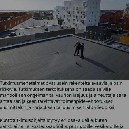
Tutkimusmenetelmät ovat usein rakenteita avaavia ja osin
rikkovia. Tutkimuksen tarkoituksena on saada selville
mahdollisen ongelman tai vaurion laajuus ja aiheuttaja sekä
antaa sen jälkeen tarvittavat toimenpide-ehdotukset
suunnittelun ja korjauksen tai uusimisen lähtötiedoiksi.
Kuntotutkimusohjeita löytyy eri osa-alueille, kuten
sähkölaitteille, kosteusvaurioille, putkistoille, vesikatoille ja