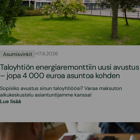
•
17.6.2026
Asumisvinkit
Taloyhtiön energiaremonttiin uusi avustus
– jopa 4 000 euroa asuntoa kohden
Sopisiko avustus sinun taloyhtiöösi? Varaa maksuton
alkukeskustelu asiantuntijamme kanssa!
Lue lisää