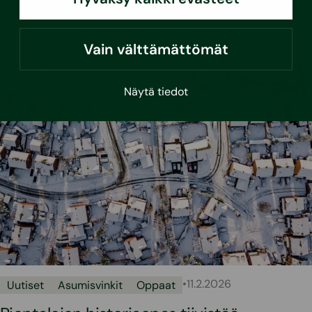
Lue lisää
Vain välttämättömät
Näytä tiedot
•
11.2.2026
Uutiset
Asumisvinkit
Oppaat