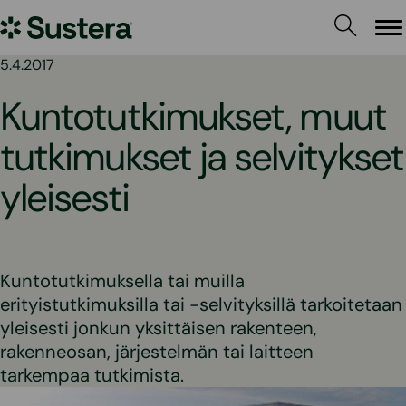
Siirry
Sustera
sisältöön
Va
5.4.2017
Kuntotutkimukset, muut
tutkimukset ja selvitykset
yleisesti
Kuntotutkimuksella tai muilla
erityistutkimuksilla tai -selvityksillä tarkoitetaan
yleisesti jonkun yksittäisen rakenteen,
rakenneosan, järjestelmän tai laitteen
tarkempaa tutkimista.