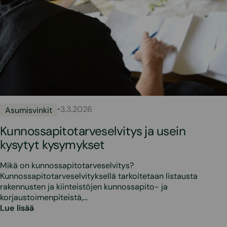
•
3.3.2026
Asumisvinkit
Kunnossapitotarveselvitys ja usein
kysytyt kysymykset
Mikä on kunnossapitotarveselvitys?
Kunnossapitotarveselvityksellä tarkoitetaan listausta
rakennusten ja kiinteistöjen kunnossapito- ja
korjaustoimenpiteistä,…
Lue lisää