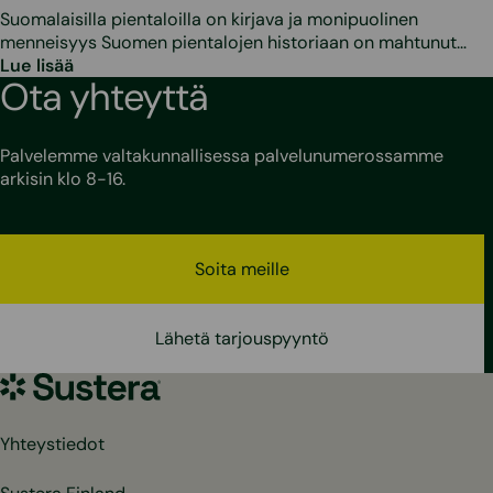
Suomalaisilla pientaloilla on kirjava ja monipuolinen
menneisyys Suomen pientalojen historiaan on mahtunut…
Lue lisää
Ota yhteyttä
Palvelemme valtakunnallisessa palvelunumerossamme
arkisin klo 8-16.
Soita meille
Lähetä tarjouspyyntö
Sustera
Yhteystiedot