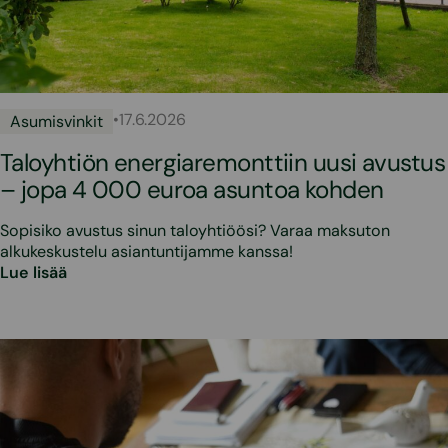
•
17.6.2026
Asumisvinkit
Taloyhtiön energiaremonttiin uusi avustus
– jopa 4 000 euroa asuntoa kohden
Sopisiko avustus sinun taloyhtiöösi? Varaa maksuton
alkukeskustelu asiantuntijamme kanssa!
Lue lisää