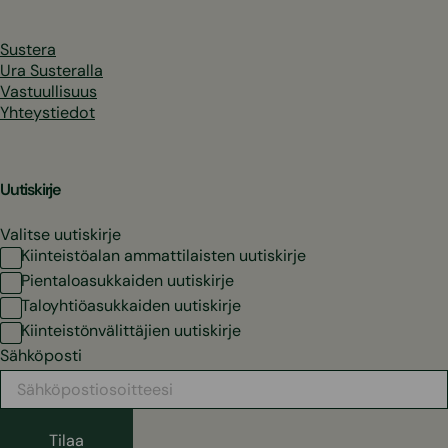
Sustera
Ura Susteralla
Vastuullisuus
Yhteystiedot
Uutiskirje
Valitse uutiskirje
Kiinteistöalan ammattilaisten uutiskirje
Pientaloasukkaiden uutiskirje
Taloyhtiöasukkaiden uutiskirje
Kiinteistönvälittäjien uutiskirje
Sähköposti