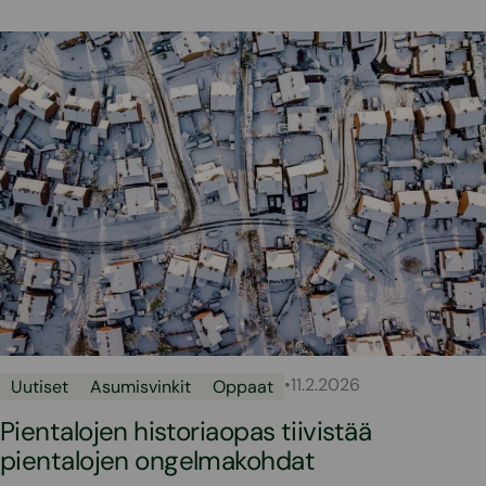
•
11.2.2026
Uutiset
Asumisvinkit
Oppaat
Pientalojen historiaopas tiivistää
pientalojen ongelmakohdat