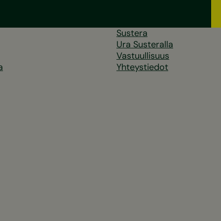
Sustera
Ura Susteralla
Vastuullisuus
a
Yhteystiedot