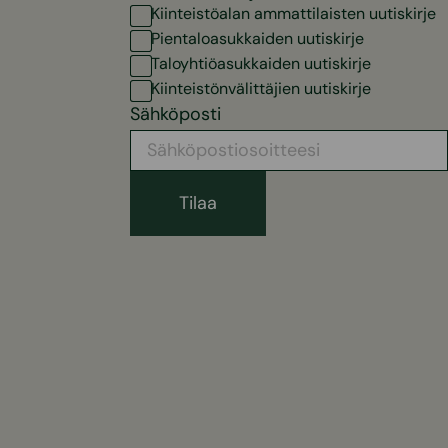
Kiinteistöalan ammattilaisten uutiskirje
Pientaloasukkaiden uutiskirje
Taloyhtiöasukkaiden uutiskirje
Kiinteistönvälittäjien uutiskirje
Sähköposti