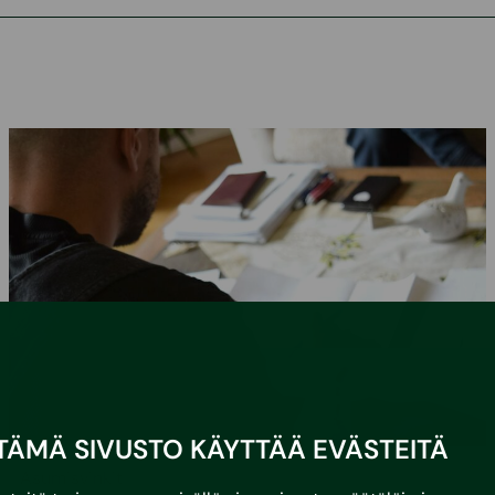
TÄMÄ SIVUSTO KÄYTTÄÄ EVÄSTEITÄ
•
3.3.2026
Asumisvinkit