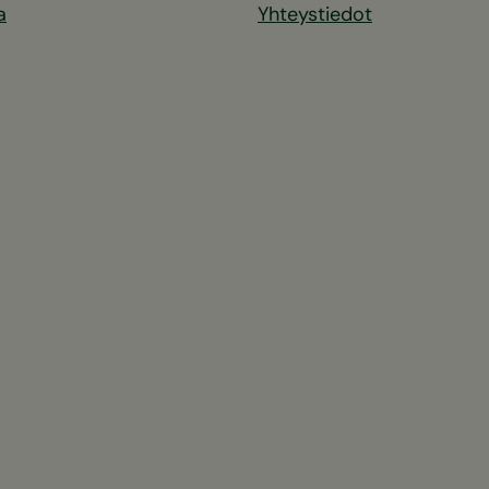
a
Yhteystiedot