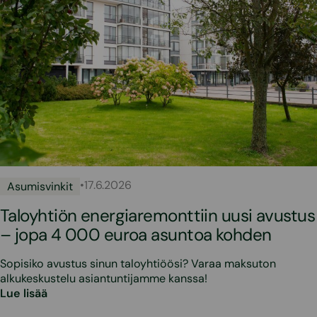
•
17.6.2026
Asumisvinkit
Taloyhtiön energiaremonttiin uusi avustus
– jopa 4 000 euroa asuntoa kohden
Sopisiko avustus sinun taloyhtiöösi? Varaa maksuton
alkukeskustelu asiantuntijamme kanssa!
Lue lisää