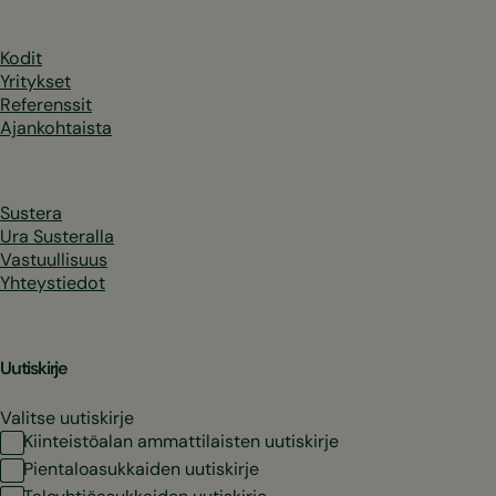
Kodit
Yritykset
Referenssit
Ajankohtaista
Sustera
Ura Susteralla
Vastuullisuus
Yhteystiedot
Uutiskirje
Valitse uutiskirje
Kiinteistöalan ammattilaisten uutiskirje
Pientaloasukkaiden uutiskirje