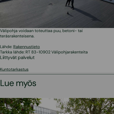
Välipohja voidaan toteuttaa puu, betoni- tai
teräsrakenteisena.
Lähde:
Rakennustieto
Tarkka lähde: RT 83-10902 Välipohjarakenteita
Liittyvät palvelut
Kuntotarkastus
Lue myös