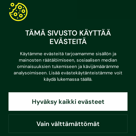
Puhelut 030/010-alkuisiin numeroihin hinnoitellaan
soittavan operaattorin mukaan.
LinkedIn
Facebook
Instagram
Youtube
TÄMÄ SIVUSTO KÄYTTÄÄ
EVÄSTEITÄ
Käytämme evästeitä tarjoamamme sisällön ja
Kodit
mainosten räätälöimiseen, sosiaalisen median
Yritykset
ominaisuuksien tukemiseen ja kävijämäärämme
Referenssit
analysoimiseen. Lisää evästekäytänteistämme voit
Ajankohtaista
käydä lukemassa
täällä
.
Sustera
Hyväksy kaikki evästeet
Ura Susteralla
Vastuullisuus
Yhteystiedot
Vain välttämättömät