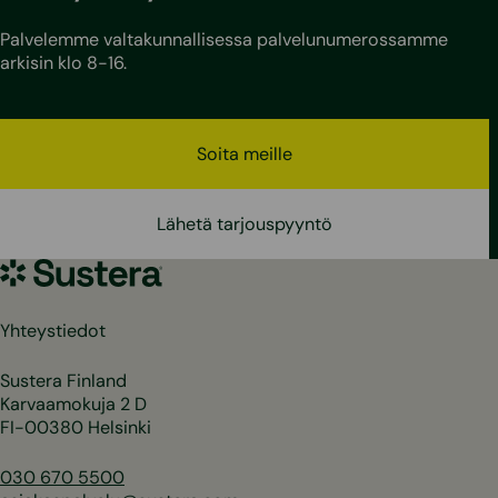
Palvelemme valtakunnallisessa palvelunumerossamme
arkisin klo 8-16.
Soita meille
Lähetä tarjouspyyntö
Sustera
Yhteystiedot
Sustera Finland
Karvaamokuja 2 D
FI-00380 Helsinki
030 670 5500