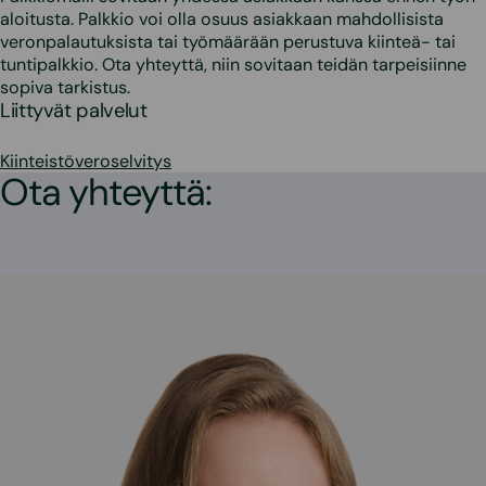
aloitusta. Palkkio voi olla osuus asiakkaan mahdollisista
veronpalautuksista tai työmäärään perustuva kiinteä- tai
tuntipalkkio. Ota yhteyttä, niin sovitaan teidän tarpeisiinne
sopiva tarkistus.
Liittyvät palvelut
Kiinteistöveroselvitys
Ota yhteyttä: