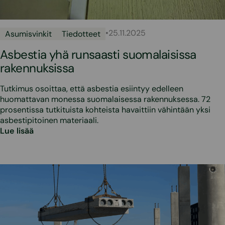
•
25.11.2025
Asumisvinkit
Tiedotteet
Asbestia yhä runsaasti suomalaisissa
rakennuksissa
Tutkimus osoittaa, että asbestia esiintyy edelleen
huomattavan monessa suomalaisessa rakennuksessa. 72
prosentissa tutkituista kohteista havaittiin vähintään yksi
asbestipitoinen materiaali.
Lue lisää