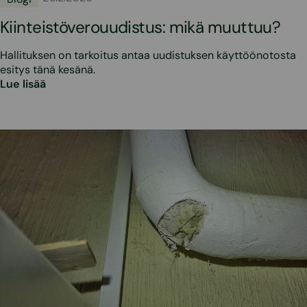
Kiinteistöverouudistus: mikä muuttuu?
Hallituksen on tarkoitus antaa uudistuksen käyttöönotosta
esitys tänä kesänä.
Lue lisää