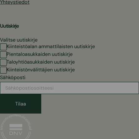
Yhteystiedot
Uutiskirje
Valitse uutiskirje
Kiinteistöalan ammattilaisten uutiskirje
Pientaloasukkaiden uutiskirje
Taloyhtiöasukkaiden uutiskirje
Kiinteistönvälittäjien uutiskirje
Sähköposti