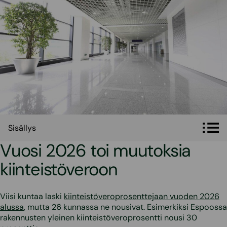
Sisällys
Sisällys
Vuosi 2026 toi muutoksia
kiinteistöveroon
Viisi kuntaa laski
kiinteistöveroprosenttejaan vuoden 2026
alussa
, mutta 26 kunnassa ne nousivat. Esimerkiksi Espoossa
rakennusten yleinen kiinteistöveroprosentti nousi 30