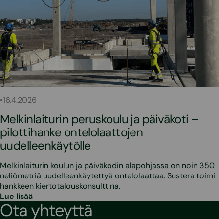
•
16.4.2026
Melkinlaiturin peruskoulu ja päiväkoti –
pilottihanke ontelolaattojen
uudelleenkäytölle
Melkinlaiturin koulun ja päiväkodin alapohjassa on noin 350
neliömetriä uudelleenkäytettyä ontelolaattaa. Sustera toimi
hankkeen kiertotalouskonsulttina.
Lue lisää
Ota yhteyttä