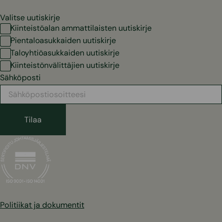
Valitse uutiskirje
Kiinteistöalan ammattilaisten uutiskirje
Pientaloasukkaiden uutiskirje
Taloyhtiöasukkaiden uutiskirje
Kiinteistönvälittäjien uutiskirje
Sähköposti
Politiikat ja dokumentit