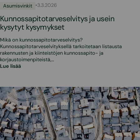
•
3.3.2026
Asumisvinkit
Kunnossapitotarveselvitys ja usein
kysytyt kysymykset
Mikä on kunnossapitotarveselvitys?
Kunnossapitotarveselvityksellä tarkoitetaan listausta
rakennusten ja kiinteistöjen kunnossapito- ja
korjaustoimenpiteistä,…
Lue lisää