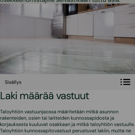
Sisällys
Sisällys
Laki määrää vastuut
Taloyhtiön vastuunjaossa määritetään mitkä asunnon
rakenteiden, osien tai laitteiden kunnossapidosta ja
korjauksesta kuuluvat osakkaan ja mitkä taloyhtiön vastuulle.
Taloyhtiön kunnossapitovastuut perustuvat lakiin, mutta ne