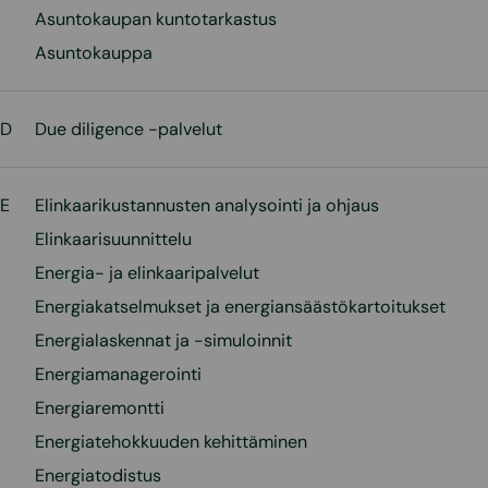
Asuntokaupan kuntotarkastus
Asuntokauppa
D
Due diligence -palvelut
E
Elinkaarikustannusten analysointi ja ohjaus
Elinkaarisuunnittelu
Energia- ja elinkaaripalvelut
Energiakatselmukset ja energiansäästökartoitukset
Energialaskennat ja -simuloinnit
Energiamanagerointi
Energiaremontti
Energiatehokkuuden kehittäminen
Energiatodistus