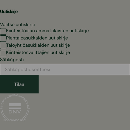
Uutiskirje
Valitse uutiskirje
Kiinteistöalan ammattilaisten uutiskirje
Pientaloasukkaiden uutiskirje
Taloyhtiöasukkaiden uutiskirje
Kiinteistönvälittäjien uutiskirje
Sähköposti