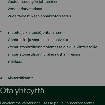
Vastuullisuustyön johtaminen
Vedeneristystarkastus
Vuositarkastuksen ennakkotarkastus
Y
Ylläpito ja kiinteistöjohtaminen
Ympäristö- ja vastuullisuuspalvelut
Ympäristösertifioinnit olemassa oleville kiinteistöille
Ympäristösertifioinnit rakennushankkeisiin
Yritykset
Ä
Älysertifikaatit
Ota yhteyttä
Palvelemme valtakunnallisessa palvelunumerossamme