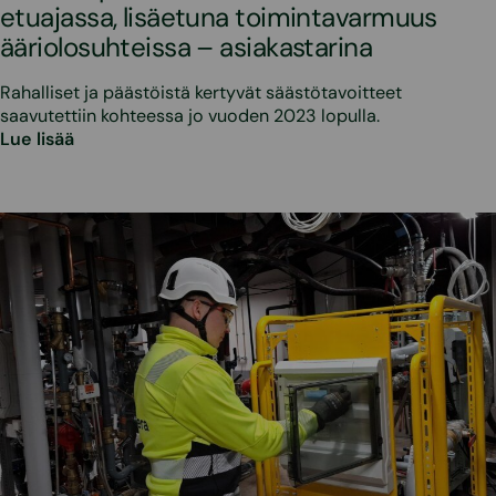
etuajassa, lisäetuna toimintavarmuus
ääriolosuhteissa – asiakastarina
Rahalliset ja päästöistä kertyvät säästötavoitteet
saavutettiin kohteessa jo vuoden 2023 lopulla.
Lue lisää