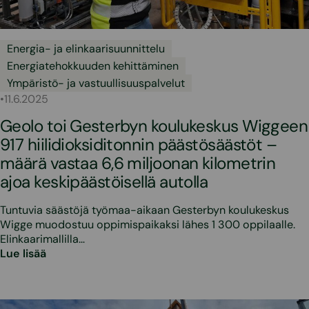
Energia- ja elinkaarisuunnittelu
Energiatehokkuuden kehittäminen
Ympäristö- ja vastuullisuuspalvelut
•
11.6.2025
Geolo toi Gesterbyn koulukeskus Wiggeen
917 hiilidioksiditonnin päästösäästöt –
määrä vastaa 6,6 miljoonan kilometrin
ajoa keskipäästöisellä autolla
Tuntuvia säästöjä työmaa-aikaan Gesterbyn koulukeskus
Wigge muodostuu oppimispaikaksi lähes 1 300 oppilaalle.
Elinkaarimallilla…
Lue lisää