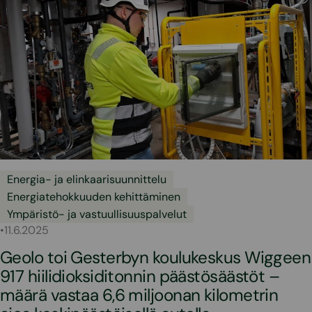
Energia- ja elinkaarisuunnittelu
Energiatehokkuuden kehittäminen
Ympäristö- ja vastuullisuuspalvelut
•
11.6.2025
Geolo toi Gesterbyn koulukeskus Wiggeen
917 hiilidioksiditonnin päästösäästöt –
määrä vastaa 6,6 miljoonan kilometrin