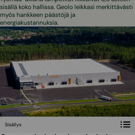
sisällä koko hallissa. Geolo leikkasi merkittävästi
myös hankkeen päästöjä ja
energiakustannuksia.
Sisällys
Sisällys