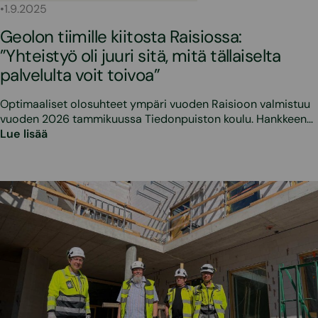
•
1.9.2025
Geolon tiimille kiitosta Raisiossa:
”Yhteistyö oli juuri sitä, mitä tällaiselta
palvelulta voit toivoa”
Optimaaliset olosuhteet ympäri vuoden Raisioon valmistuu
vuoden 2026 tammikuussa Tiedonpuiston koulu. Hankkeen…
Lue lisää