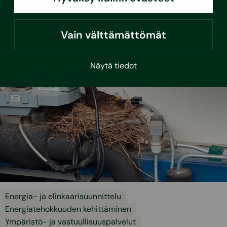
Lue lisää
Vain välttämättömät
Näytä tiedot
Energia- ja elinkaarisuunnittelu
Energiatehokkuuden kehittäminen
Ympäristö- ja vastuullisuuspalvelut