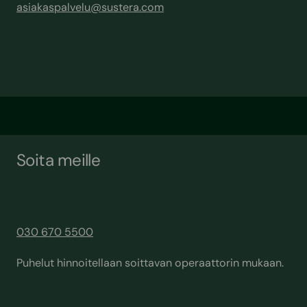
asiakaspalvelu@sustera.com
Soita meille
030 670 5500
Puhelut hinnoitellaan soittavan operaattorin mukaan.