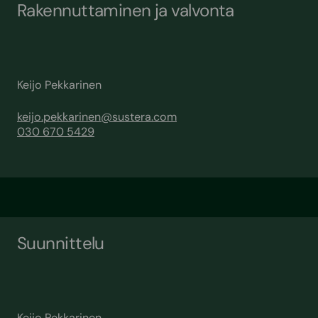
Rakennuttaminen ja valvonta
Keijo Pekkarinen
keijo.pekkarinen@sustera.com
030 670 5429
Suunnittelu
Keijo Pekkarinen