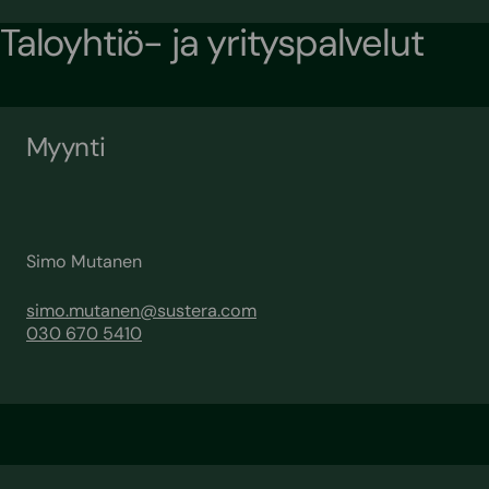
Taloyhtiö- ja yrityspalvelut
Myynti
Simo Mutanen
simo.mutanen@sustera.com
030 670 5410