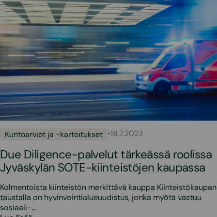
•
18.7.2023
Kuntoarviot ja -kartoitukset
Due Diligence-palvelut tärkeässä roolissa
Jyväskylän SOTE-kiinteistöjen kaupassa
Kolmentoista kiinteistön merkittävä kauppa Kiinteistökaupan
taustalla on hyvinvointialueuudistus, jonka myötä vastuu
sosiaali-…