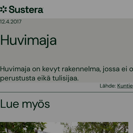
Siirry
Sustera
sisältöön
12.4.2017
Huvimaja
Huvimaja on kevyt rakennelma, jossa ei o
perustusta eikä tulisijaa.
Lähde:
Kuntie
Lue myös