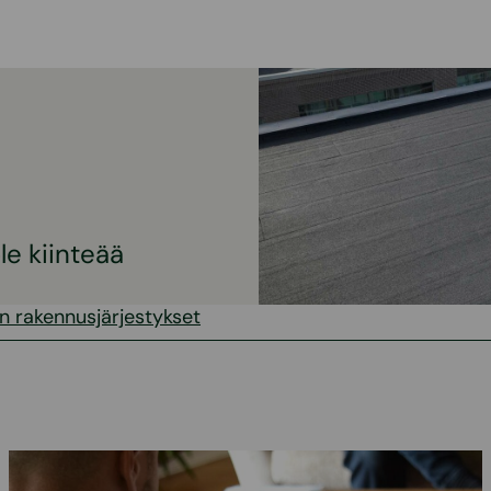
le kiinteää
n rakennusjärjestykset