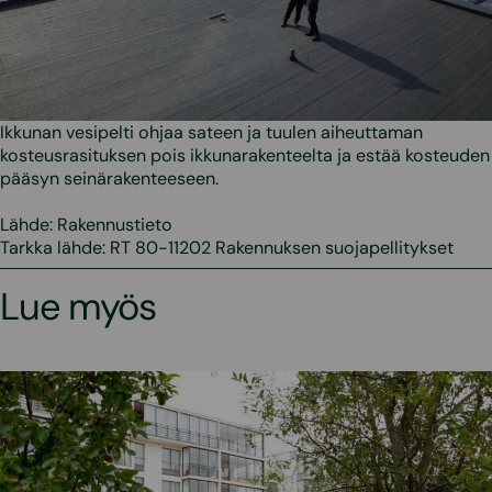
Ikkunan vesipelti ohjaa sateen ja tuulen aiheuttaman
kosteusrasituksen pois ikkunarakenteelta ja estää kosteuden
pääsyn seinärakenteeseen.
Lähde: Rakennustieto
Tarkka lähde: RT 80-11202 Rakennuksen suojapellitykset
Lue myös