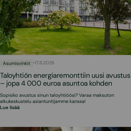
•
17.6.2026
Asumisvinkit
Taloyhtiön energiaremonttiin uusi avustus
– jopa 4 000 euroa asuntoa kohden
Sopisiko avustus sinun taloyhtiöösi? Varaa maksuton
alkukeskustelu asiantuntijamme kanssa!
Lue lisää