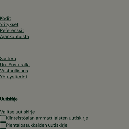
Kodit
Yritykset
Referenssit
Ajankohtaista
Sustera
Ura Susteralla
Vastuullisuus
Yhteystiedot
Uutiskirje
Valitse uutiskirje
Kiinteistöalan ammattilaisten uutiskirje
Pientaloasukkaiden uutiskirje