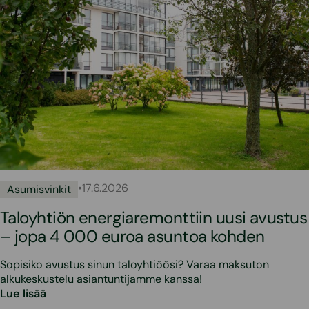
•
17.6.2026
Asumisvinkit
Taloyhtiön energiaremonttiin uusi avustus
– jopa 4 000 euroa asuntoa kohden
Sopisiko avustus sinun taloyhtiöösi? Varaa maksuton
alkukeskustelu asiantuntijamme kanssa!
Lue lisää