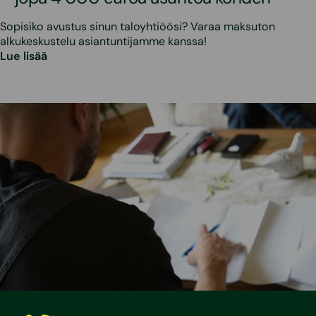
Sopisiko avustus sinun taloyhtiöösi? Varaa maksuton
alkukeskustelu asiantuntijamme kanssa!
Lue lisää