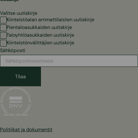
Valitse uutiskirje
Kiinteistöalan ammattilaisten uutiskirje
Pientaloasukkaiden uutiskirje
Taloyhtiöasukkaiden uutiskirje
Kiinteistönvälittäjien uutiskirje
Sähköposti
Politiikat ja dokumentit