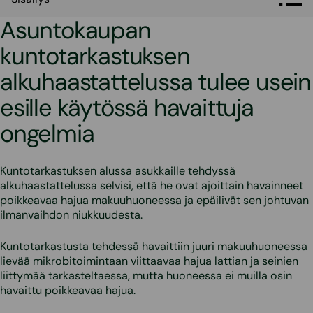
Asuntokaupan
kuntotarkastuksen
alkuhaastattelussa tulee usein
esille käytössä havaittuja
ongelmia
Kuntotarkastuksen alussa asukkaille tehdyssä
alkuhaastattelussa selvisi, että he ovat ajoittain havainneet
poikkeavaa hajua makuuhuoneessa ja epäilivät sen johtuvan
ilmanvaihdon niukkuudesta.
Kuntotarkastusta tehdessä havaittiin juuri makuuhuoneessa
lievää mikrobitoimintaan viittaavaa hajua lattian ja seinien
liittymää tarkasteltaessa, mutta huoneessa ei muilla osin
havaittu poikkeavaa hajua.