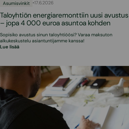
•
17.6.2026
Asumisvinkit
Taloyhtiön energiaremonttiin uusi avustus
– jopa 4 000 euroa asuntoa kohden
Sopisiko avustus sinun taloyhtiöösi? Varaa maksuton
alkukeskustelu asiantuntijamme kanssa!
Lue lisää