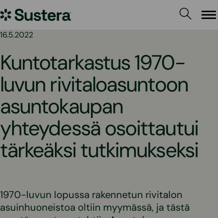
Siirry
Sustera
sisältöön
Va
16.5.2022
Kuntotarkastus 1970-
luvun rivitaloasuntoon
asuntokaupan
yhteydessä osoittautui
tärkeäksi tutkimukseksi
1970-luvun lopussa rakennetun rivitalon
asuinhuoneistoa oltiin myymässä, ja tästä