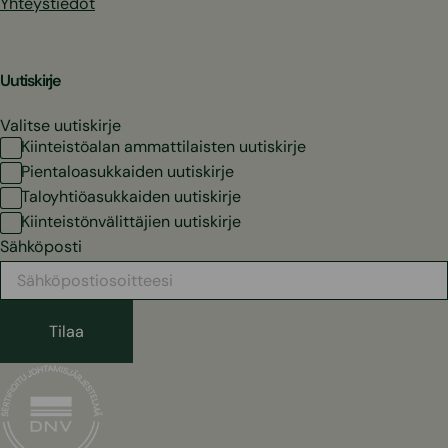
Yhteystiedot
Uutiskirje
Valitse uutiskirje
Kiinteistöalan ammattilaisten uutiskirje
Pientaloasukkaiden uutiskirje
Taloyhtiöasukkaiden uutiskirje
Kiinteistönvälittäjien uutiskirje
Sähköposti