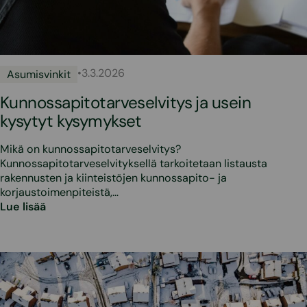
•
3.3.2026
Asumisvinkit
Kunnossapitotarveselvitys ja usein
kysytyt kysymykset
Mikä on kunnossapitotarveselvitys?
Kunnossapitotarveselvityksellä tarkoitetaan listausta
rakennusten ja kiinteistöjen kunnossapito- ja
korjaustoimenpiteistä,…
Lue lisää