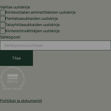
Valitse uutiskirje
Kiinteistöalan ammattilaisten uutiskirje
Pientaloasukkaiden uutiskirje
Taloyhtiöasukkaiden uutiskirje
Kiinteistönvälittäjien uutiskirje
Sähköposti
Politiikat ja dokumentit