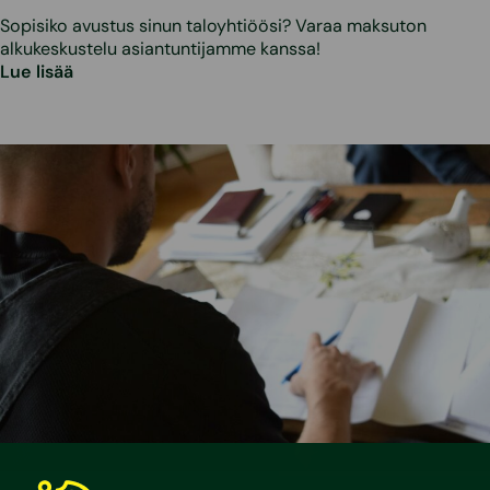
Sopisiko avustus sinun taloyhtiöösi? Varaa maksuton
alkukeskustelu asiantuntijamme kanssa!
Lue lisää