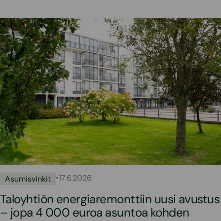
•
17.6.2026
Asumisvinkit
Taloyhtiön energiaremonttiin uusi avustus
– jopa 4 000 euroa asuntoa kohden