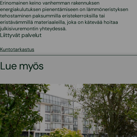
Erinomainen keino vanhemman rakennuksen
energiakulutuksen pienentämiseen on lämmöneristyksen
tehostaminen paksummilla eristekerroksilla tai
eristävämmillä materiaaleilla, joka on kätevää hoitaa
julkisivuremontin yhteydessä.
Liittyvät palvelut
Kuntotarkastus
Lue myös