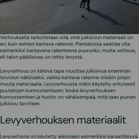
Verhouksella tarkoitetaan sitä, että julkisivun materiaali on
eri, kuin seinien kantava rakenne. Pientalossa saattaa olla
esimerkiksi kantavana rakenteena puurunko, mutta verhous,
eli talon päällisosa, on tehty levystä.
Levyverhous on kätevä tapa muuttaa julkisivua enemmän
toivotun näköiseksi, vaikka kantava rakenne olisikin jotain
muuta materiaalia. Levyverhousta onkin käytetty erityisesti
puutalojen kunnostamiseen, koska levyverhouksen
kunnostaminen ja huolto on vähäisempää, mitä taas puinen
julkisivu tarvitsee.
Levyverhouksen materiaalit
Levyverhona on käytetty aikoinaan esimerkiksi karaattilevyä,