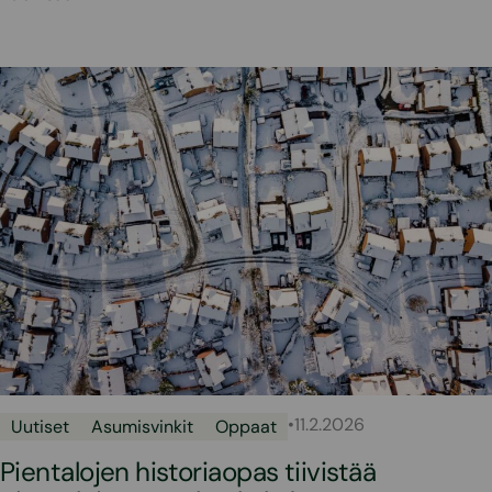
•
11.2.2026
Uutiset
Asumisvinkit
Oppaat
Pientalojen historiaopas tiivistää