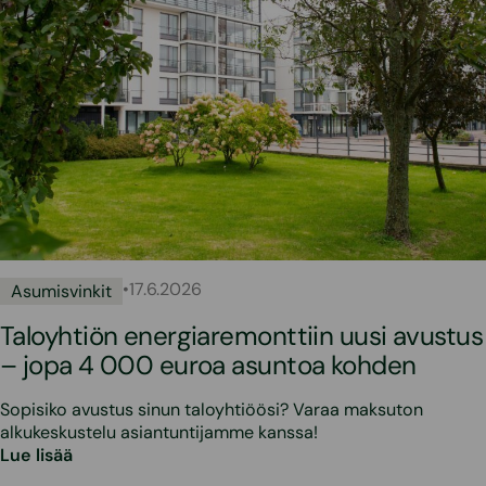
•
17.6.2026
Asumisvinkit
Taloyhtiön energiaremonttiin uusi avustus
– jopa 4 000 euroa asuntoa kohden
Sopisiko avustus sinun taloyhtiöösi? Varaa maksuton
alkukeskustelu asiantuntijamme kanssa!
Lue lisää