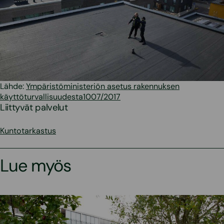
Lähde:
Ympäristöministeriön asetus rakennuksen
käyttöturvallisuudesta1007/2017
Liittyvät palvelut
Kuntotarkastus
Lue myös