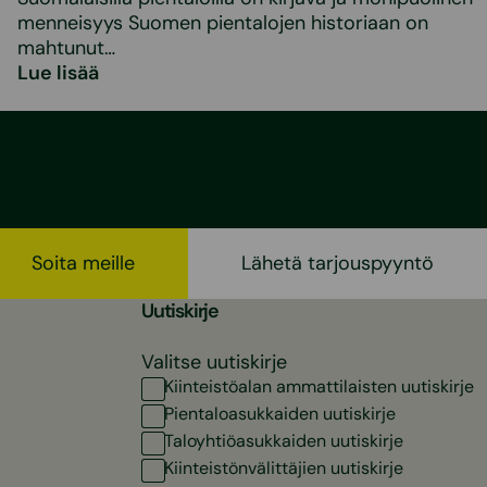
menneisyys Suomen pientalojen historiaan on
mahtunut…
Lue lisää
Soita meille
Lähetä tarjouspyyntö
Uutiskirje
Valitse uutiskirje
Kiinteistöalan ammattilaisten uutiskirje
Pientaloasukkaiden uutiskirje
Taloyhtiöasukkaiden uutiskirje
Kiinteistönvälittäjien uutiskirje