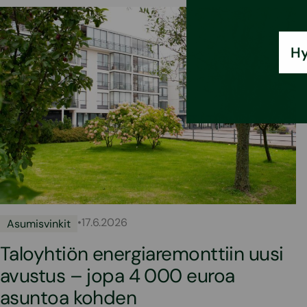
Hy
•
17.6.2026
Asumisvinkit
Taloyhtiön energiaremonttiin uusi
avustus – jopa 4 000 euroa
asuntoa kohden