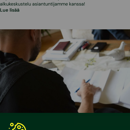
alkukeskustelu asiantuntijamme kanssa!
Lue lisää
•
3.3.2026
Asumisvinkit