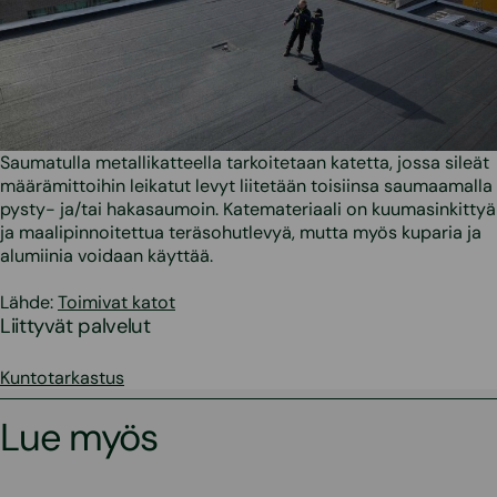
Saumatulla metallikatteella tarkoitetaan katetta, jossa sileät
määrämittoihin leikatut levyt liitetään toisiinsa saumaamalla
pysty- ja/tai hakasaumoin. Katemateriaali on kuumasinkittyä
ja maalipinnoitettua teräsohutlevyä, mutta myös kuparia ja
alumiinia voidaan käyttää.
Lähde:
Toimivat katot
Liittyvät palvelut
Kuntotarkastus
Lue myös