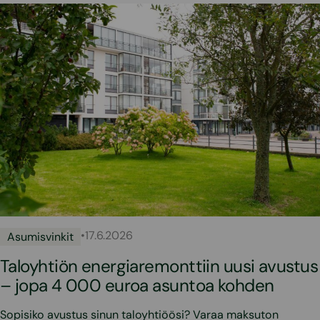
•
17.6.2026
Asumisvinkit
Taloyhtiön energiaremonttiin uusi avustus
– jopa 4 000 euroa asuntoa kohden
Sopisiko avustus sinun taloyhtiöösi? Varaa maksuton