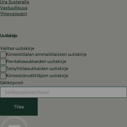
Ura Susteralla
Vastuullisuus
Yhteystiedot
Uutiskirje
Valitse uutiskirje
Kiinteistöalan ammattilaisten uutiskirje
Pientaloasukkaiden uutiskirje
Taloyhtiöasukkaiden uutiskirje
Kiinteistönvälittäjien uutiskirje
Sähköposti