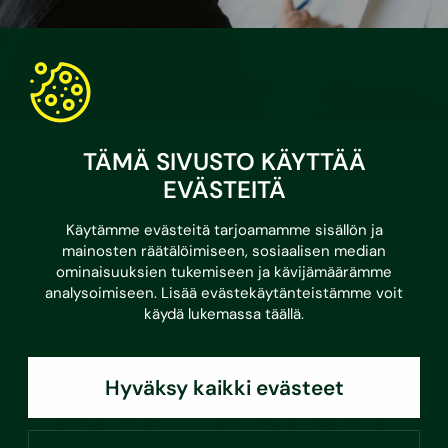
•
3.3.2026
Asumisvinkit
TÄMÄ SIVUSTO KÄYTTÄÄ
EVÄSTEITÄ
Kunnossapitotarveselvitys ja usein
kysytyt kysymykset
Käytämme evästeitä tarjoamamme sisällön ja
mainosten räätälöimiseen, sosiaalisen median
Mikä on kunnossapitotarveselvitys?
ominaisuuksien tukemiseen ja kävijämäärämme
Kunnossapitotarveselvityksellä tarkoitetaan listausta
analysoimiseen. Lisää evästekäytänteistämme voit
rakennusten ja kiinteistöjen kunnossapito- ja
käydä lukemassa
täällä
.
korjaustoimenpiteistä,…
Lue lisää
Hyväksy kaikki evästeet