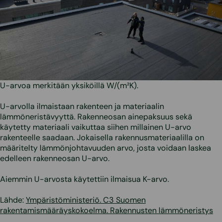
U-arvoa merkitään yksiköillä W/(m²K).
U-arvolla ilmaistaan rakenteen ja materiaalin
lämmöneristävyyttä. Rakenneosan ainepaksuus sekä
käytetty materiaali vaikuttaa siihen millainen U-arvo
rakenteelle saadaan. Jokaisella rakennusmateriaalilla on
määritelty lämmönjohtavuuden arvo, josta voidaan laskea
edelleen rakenneosan U-arvo.
Aiemmin U-arvosta käytettiin ilmaisua K-arvo.
Lähde:
Ympäristöministeriö. C3 Suomen
rakentamismääräyskokoelma. Rakennusten lämmöneristys