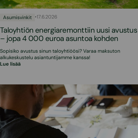
•
17.6.2026
Asumisvinkit
Taloyhtiön energiaremonttiin uusi avustus
– jopa 4 000 euroa asuntoa kohden
Sopisiko avustus sinun taloyhtiöösi? Varaa maksuton
alkukeskustelu asiantuntijamme kanssa!
Lue lisää