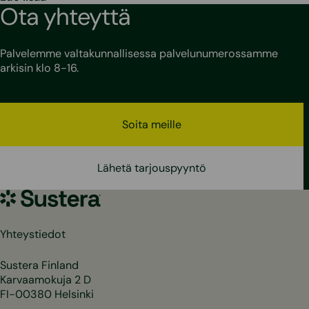
Ota yhteyttä
Palvelemme valtakunnallisessa palvelunumerossamme
arkisin klo 8-16.
Soita meille
Lähetä tarjouspyyntö
Sustera
Yhteystiedot
Sustera Finland
Karvaamokuja 2 D
FI-00380 Helsinki