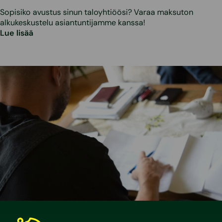
Sopisiko avustus sinun taloyhtiöösi? Varaa maksuton
alkukeskustelu asiantuntijamme kanssa!
Lue lisää