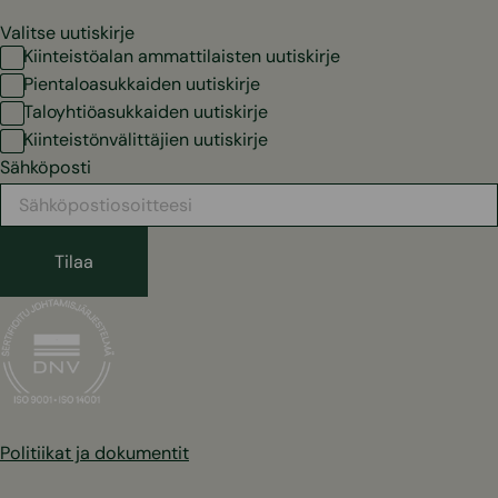
Valitse uutiskirje
Kiinteistöalan ammattilaisten uutiskirje
Pientaloasukkaiden uutiskirje
Taloyhtiöasukkaiden uutiskirje
Kiinteistönvälittäjien uutiskirje
Sähköposti
Politiikat ja dokumentit