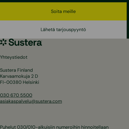
Soita meille
Lähetä tarjouspyyntö
Sustera
Yhteystiedot
Sustera Finland
Karvaamokuja 2 D
FI-00380 Helsinki
030 670 5500
asiakaspalvelu@sustera.com
Puhelut 030/010-alkuisiin numeroihin hinnoitellaan