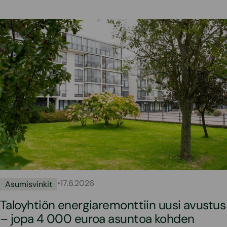
•
17.6.2026
Asumisvinkit
Taloyhtiön energiaremonttiin uusi avustus
– jopa 4 000 euroa asuntoa kohden