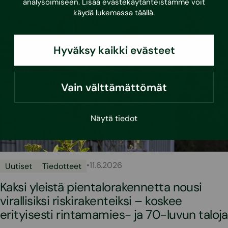
analysoimiseen. Lisää evästekäytänteistämme voit
käydä lukemassa
täällä
.
Hyväksy kaikki evästeet
Vain välttämättömät
Näytä tiedot
•
11.6.2026
Uutiset
Tiedotteet
Kaksi yleistä pientalorakennetta nousi
virallisiksi riskirakenteiksi – koskee
erityisesti rintamamies- ja 70-luvun taloja