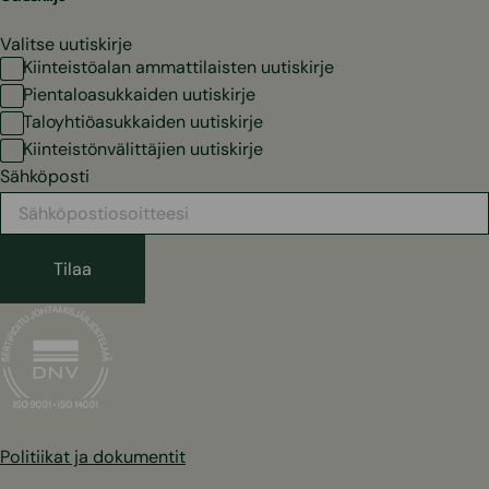
Valitse uutiskirje
Kiinteistöalan ammattilaisten uutiskirje
Pientaloasukkaiden uutiskirje
Taloyhtiöasukkaiden uutiskirje
Kiinteistönvälittäjien uutiskirje
Sähköposti
Politiikat ja dokumentit