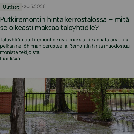
•
20.5.2026
Uutiset
Putkiremontin hinta kerrostalossa – mitä
se oikeasti maksaa taloyhtiölle?
Taloyhtiön putkiremontin kustannuksia ei kannata arvioida
pelkän neliöhinnan perusteella. Remontin hinta muodostuu
monista tekijöistä.
Lue lisää