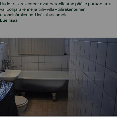
Uudet riskirakenteet ovat betonilaatan päälle puukoolattu
välipohjarakenne ja tiili–villa–tiilirakenteinen
ulkoseinärakenne. Lisäksi useampia…
Lue lisää