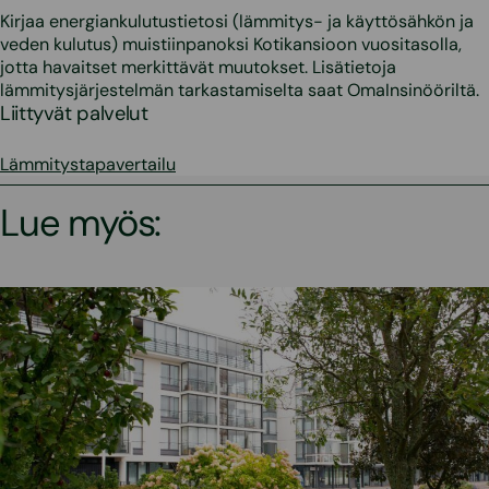
Kirjaa energiankulutustietosi (lämmitys- ja käyttösähkön ja
veden kulutus) muistiinpanoksi Kotikansioon vuositasolla,
jotta havaitset merkittävät muutokset. Lisätietoja
lämmitysjärjestelmän tarkastamiselta saat OmaInsinööriltä.
Liittyvät palvelut
Lämmitystapavertailu
Lue myös: