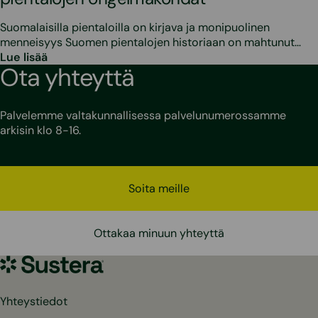
Suomalaisilla pientaloilla on kirjava ja monipuolinen
menneisyys Suomen pientalojen historiaan on mahtunut…
Lue lisää
Ota yhteyttä
Palvelemme valtakunnallisessa palvelunumerossamme
arkisin klo 8-16.
Soita meille
Ottakaa minuun yhteyttä
Sustera
Yhteystiedot