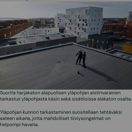
Suorita harjakaton alapuolisen yläpohjan aistinvarainen
tarkastus yläpohjasta käsin sekä sisätiloissa alakaton osalta.
Yläpohjan kunnon tarkastaminen suositellaan tehtäväksi
sateen aikana, jotta mahdolliset tiiviysongelmat on
helpompi havaita.