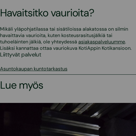
Havaitsitko vaurioita?
Mikäli yläpohjatilassa tai sisätiloissa alakatossa on silmin
havaittavia vaurioita, kuten kosteusrasitusjälkiä tai
tuhoeläinten jälkiä, ole yhteydessä
asiakaspalveluumme
.
Lisäksi kannattaa ottaa vauriokuva KotiAppin Kotikansioon.
Liittyvät palvelut
Asuntokaupan kuntotarkastus
Lue myös