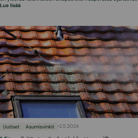
Lue lisää
•
2.5.2024
Uutiset
Asumisvinkit