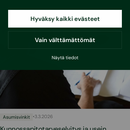
Lue lisää
Hyväksy kaikki evästeet
Vain välttämättömät
Näytä tiedot
•
3.3.2026
Asumisvinkit
Kunnossapitotarveselvitys ja usein