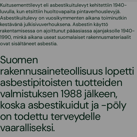
Kuitusementtilevyt eli asbestikuitulevyt kehitettiin 1940-
luvulla, kun etsittiin huoltovapaita pintaverhouslevyjä.
Asbestikuitulevy on vuosikymmenten aikana toiminutkin
kestävänä julkisivuverhouksena. Asbestin käyttö
rakentamisessa on ajoittunut pääasiassa ajanjaksolle 1940-
1990, minkä aikana useat suomalaiset rakennusmateriaalit
ovat sisältäneet asbestia.
Suomen
rakennusaineteollisuus lopetti
asbestipitoisten tuotteiden
valmistuksen 1988 jälkeen,
koska asbestikuidut ja -pöly
on todettu terveydelle
vaaralliseksi.