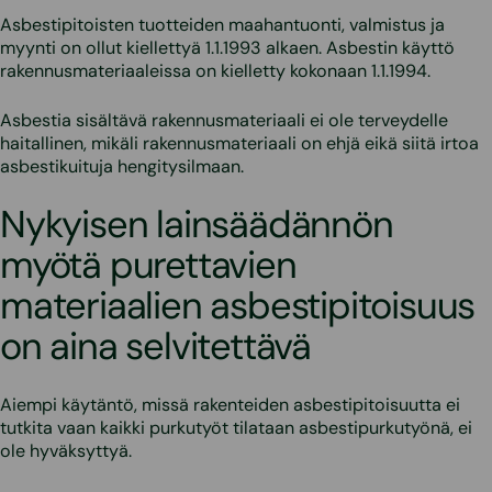
Asbestipitoisten tuotteiden maahantuonti, valmistus ja
myynti on ollut kiellettyä 1.1.1993 alkaen. Asbestin käyttö
rakennusmateriaaleissa on kielletty kokonaan 1.1.1994.
Asbestia sisältävä rakennusmateriaali ei ole terveydelle
haitallinen, mikäli rakennusmateriaali on ehjä eikä siitä irtoa
asbestikuituja hengitysilmaan.
Nykyisen lainsäädännön
myötä purettavien
materiaalien asbestipitoisuus
on aina selvitettävä
Aiempi käytäntö, missä rakenteiden asbestipitoisuutta ei
tutkita vaan kaikki purkutyöt tilataan asbestipurkutyönä, ei
ole hyväksyttyä.