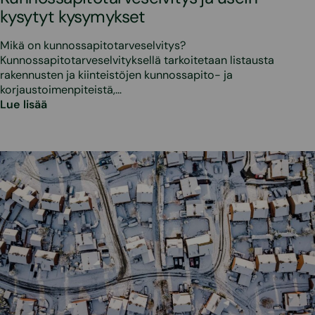
kysytyt kysymykset
Mikä on kunnossapitotarveselvitys?
Kunnossapitotarveselvityksellä tarkoitetaan listausta
rakennusten ja kiinteistöjen kunnossapito- ja
korjaustoimenpiteistä,…
Lue lisää