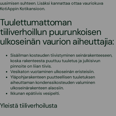
uusimisen suhteen. Lisäksi kannattaa ottaa vauriokuva
KotiAppin Kotikansioon.
Tuulettumattoman
tiiliverhoillun puurunkoisen
ulkoseinän vaurion aiheuttajia:
Sisäilman kosteuden tiivistyminen seinärakenteeseen,
koska rakenteesta puuttuu tuuletus ja julkisivun
pinnoite on liian tiivis.
Vesikaton vuotaminen ulkoseinän eristeisiin.
Yläpohjarakenteen puutteellisen tuuletuksen
aiheuttaman kondenssikosteuden valuminen
ulkoseinärakenteen alaosiin.
Ikkunan epätiivis vesipelti.
Yleistä tiiliverhoilusta