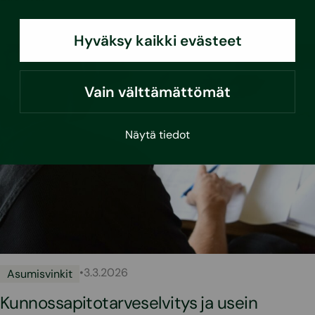
Hyväksy kaikki evästeet
Vain välttämättömät
Näytä tiedot
•
3.3.2026
Asumisvinkit
Kunnossapitotarveselvitys ja usein