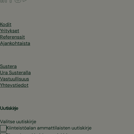
Kodit
Yritykset
Referenssit
Ajankohtaista
Sustera
Ura Susteralla
Vastuullisuus
Yhteystiedot
Uutiskirje
Valitse uutiskirje
Kiinteistöalan ammattilaisten uutiskirje