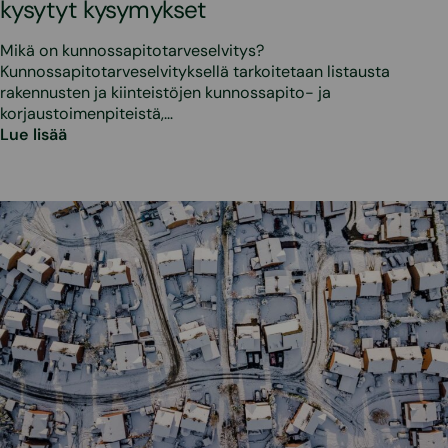
kysytyt kysymykset
Mikä on kunnossapitotarveselvitys?
Kunnossapitotarveselvityksellä tarkoitetaan listausta
rakennusten ja kiinteistöjen kunnossapito- ja
korjaustoimenpiteistä,…
Lue lisää