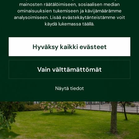
mainosten räätälöimiseen, sosiaalisen median
Asuntokaupan kuntotarkastus
ominaisuuksien tukemiseen ja kävijämäärämme
analysoimiseen. Lisää evästekäytänteistämme voit
käydä lukemassa
täällä
.
Lue myös:
Hyväksy kaikki evästeet
Vain välttämättömät
Näytä tiedot