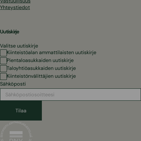
Vastuullisuus
Yhteystiedot
Uutiskirje
Valitse uutiskirje
Kiinteistöalan ammattilaisten uutiskirje
Pientaloasukkaiden uutiskirje
Taloyhtiöasukkaiden uutiskirje
Kiinteistönvälittäjien uutiskirje
Sähköposti