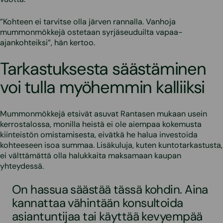
”Kohteen ei tarvitse olla järven rannalla. Vanhoja
mummonmökkejä ostetaan syrjäseuduilta vapaa-
ajankohteiksi”, hän kertoo.
Tarkastuksesta säästäminen
voi tulla myöhemmin kalliiksi
Mummonmökkejä etsivät asuvat Rantasen mukaan usein
kerrostalossa, monilla heistä ei ole aiempaa kokemusta
kiinteistön omistamisesta, eivätkä he halua investoida
kohteeseen isoa summaa. Lisäkuluja, kuten kuntotarkastusta,
ei välttämättä olla halukkaita maksamaan kaupan
yhteydessä.
On hassua säästää tässä kohdin. Aina
kannattaa vähintään konsultoida
asiantuntijaa tai käyttää kevyempää