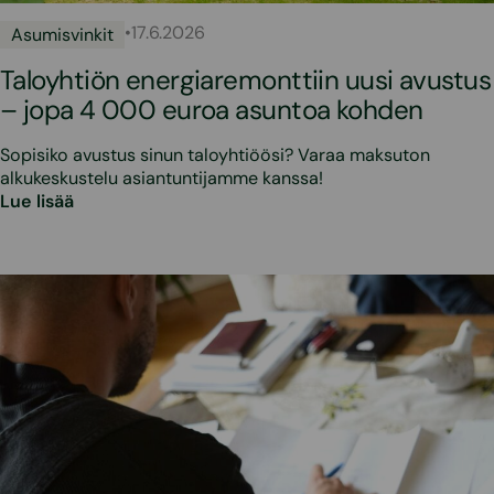
•
17.6.2026
Asumisvinkit
Taloyhtiön energiaremonttiin uusi avustus
– jopa 4 000 euroa asuntoa kohden
Sopisiko avustus sinun taloyhtiöösi? Varaa maksuton
alkukeskustelu asiantuntijamme kanssa!
Lue lisää