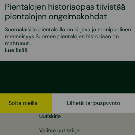
Pientalojen historiaopas tiivistää
pientalojen ongelmakohdat
Suomalaisilla pientaloilla on kirjava ja monipuolinen
menneisyys Suomen pientalojen historiaan on
mahtunut…
Lue lisää
Soita meille
Lähetä tarjouspyyntö
Uutiskirje
Valitse uutiskirje