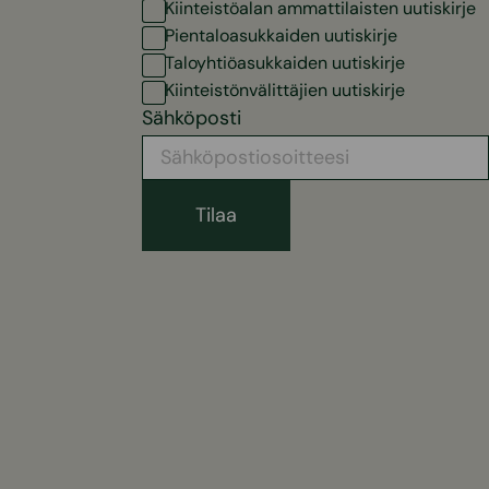
Kiinteistöalan ammattilaisten uutiskirje
Pientaloasukkaiden uutiskirje
Taloyhtiöasukkaiden uutiskirje
Kiinteistönvälittäjien uutiskirje
Sähköposti