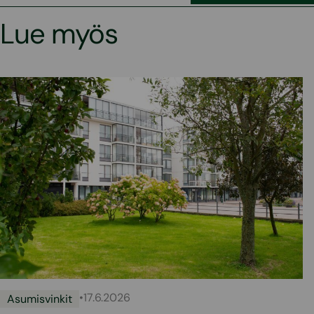
Lue myös
•
17.6.2026
Asumisvinkit