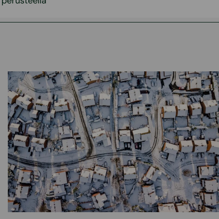
 perusteella