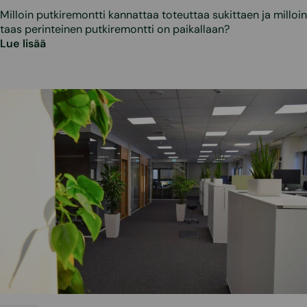
Milloin putkiremontti kannattaa toteuttaa sukittaen ja milloin
taas perinteinen putkiremontti on paikallaan?
Lue lisää