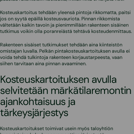
Kosteuskartoitus tehdään yleensä pintoja rikkomatta, paitsi
jos on syytä epäillä kosteusvauriota. Pinnan rikkomista
vältetään kaikin tavoin ja pienimmillään rakenteen sisäinen
tutkimus voikin olla poranreiästä tehtävä kosteudenmittaus.
Rakenteen sisäiset tutkimukset tehdään aina kiinteistön
omistajan luvalla. Pelkän pintakosteuskartoituksen avulla ei
voida tehdä tulkintoja rakenteen korjaustarpeesta, vaan
siihen tarvitaan aina pinnan avaaminen.
Kosteuskartoituksen avulla
selvitetään märkätilaremontin
ajankohtaisuus ja
tärkeysjärjestys
Kosteuskartoitukset toimivat usein myös taloyhtiön