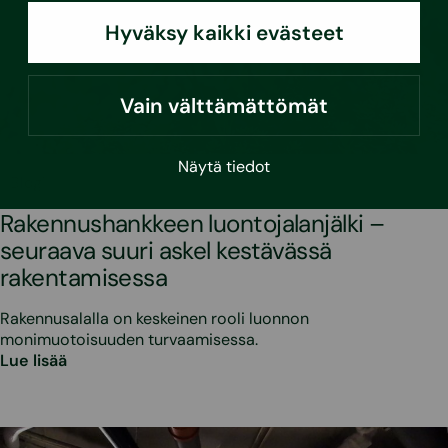
Hyväksy kaikki evästeet
Vain välttämättömät
Näytä tiedot
•
10.4.2026
Blogi
Rakennushankkeen luontojalanjälki –
seuraava suuri askel kestävässä
rakentamisessa
Rakennusalalla on keskeinen rooli luonnon
monimuotoisuuden turvaamisessa.
Lue lisää