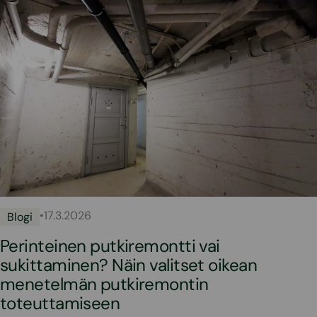
•
17.3.2026
Blogi
Perinteinen putkiremontti vai
sukittaminen? Näin valitset oikean
menetelmän putkiremontin
toteuttamiseen