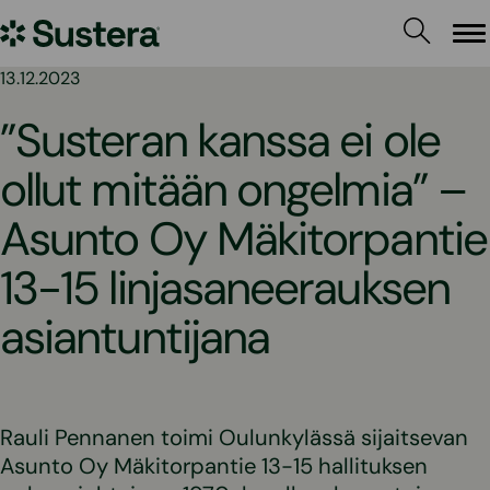
Siirry
Sustera
sisältöön
Va
13.12.2023
”Susteran kanssa ei ole
ollut mitään ongelmia” –
Asunto Oy Mäkitorpantie
13-15 linjasaneerauksen
asiantuntijana
Rauli Pennanen toimi Oulunkylässä sijaitsevan
Asunto Oy Mäkitorpantie 13-15 hallituksen