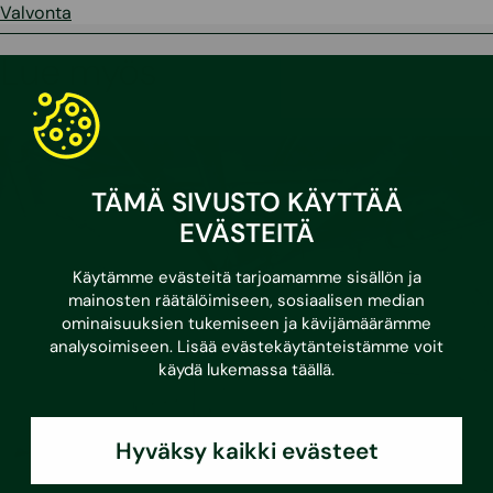
Valvonta
Lue myös
TÄMÄ SIVUSTO KÄYTTÄÄ
EVÄSTEITÄ
Käytämme evästeitä tarjoamamme sisällön ja
mainosten räätälöimiseen, sosiaalisen median
ominaisuuksien tukemiseen ja kävijämäärämme
analysoimiseen. Lisää evästekäytänteistämme voit
käydä lukemassa
täällä
.
Hyväksy kaikki evästeet