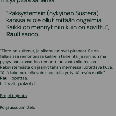
”Raksystemsin (nykyinen Sustera)
kanssa ei ole ollut mitään ongelmia.
Kaikki on mennyt niin kuin on sovittu”,
Rauli
sanoo.
”Tieto on kulkenut, ja aikataulut ovat pitäneet. Se on
tällaisissa remonteissa kaikkein tärkeintä, ja niin homma
pysyy hanskassa. Iso remontti on vasta alkamassa.
Raksystemsistä on jäänyt tähän mennessä luotettava kuva.
Tällä kokemuksella voin suositella yritystä myös muille”,
Rauli
lopettaa.
Liittyvät palvelut
Projektinjohto
Korjaussuunnittelu