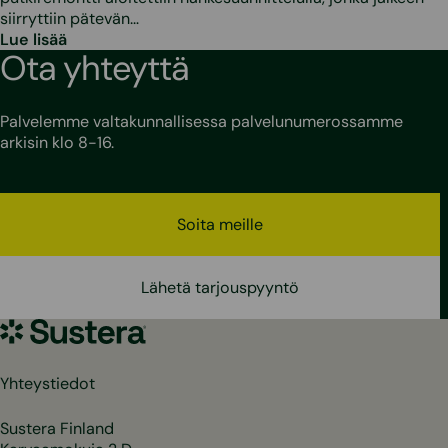
siirryttiin pätevän…
Lue lisää
Ota yhteyttä
Palvelemme valtakunnallisessa palvelunumerossamme
arkisin klo 8-16.
Soita meille
Lähetä tarjouspyyntö
Sustera
Yhteystiedot
Sustera Finland