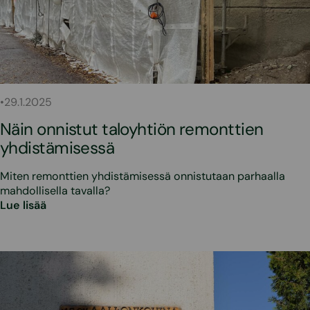
•
29.1.2025
Näin onnistut taloyhtiön remonttien
yhdistämisessä
Miten remonttien yhdistämisessä onnistutaan parhaalla
mahdollisella tavalla?
Lue lisää