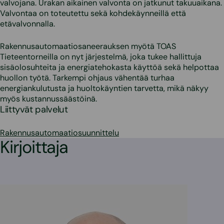
valvojana. Urakan aikainen valvonta on jatkunut takuuaikana.
Valvontaa on toteutettu sekä kohdekäynneillä että
etävalvonnalla.
Rakennusautomaatiosaneerauksen myötä TOAS
Tieteentorneilla on nyt järjestelmä, joka tukee hallittuja
sisäolosuhteita ja energiatehokasta käyttöä sekä helpottaa
huollon työtä. Tarkempi ohjaus vähentää turhaa
energiankulutusta ja huoltokäyntien tarvetta, mikä näkyy
myös kustannussäästöinä.
Liittyvät palvelut
Rakennusautomaatiosuunnittelu
Kirjoittaja