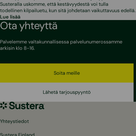
Susteralla uskomme, että kestävyydestä voi tulla
todellinen kilpailuetu, kun sitä johdetaan vaikuttavuus edellä.
Lue lisää
Ota yhteyttä
Palvelemme valtakunnallisessa palvelunumerossamme
arkisin klo 8-16.
Soita meille
Lähetä tarjouspyyntö
Sustera
Yhteystiedot
Sustera Finland