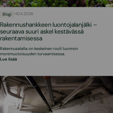
•
10.4.2026
Blogi
Rakennushankkeen luontojalanjälki –
seuraava suuri askel kestävässä
rakentamisessa
Rakennusalalla on keskeinen rooli luonnon
monimuotoisuuden turvaamisessa.
Lue lisää