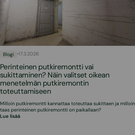
•
17.3.2026
Blogi
Perinteinen putkiremontti vai
sukittaminen? Näin valitset oikean
menetelmän putkiremontin
toteuttamiseen
Milloin putkiremontti kannattaa toteuttaa sukittaen ja milloin
taas perinteinen putkiremontti on paikallaan?
Lue lisää