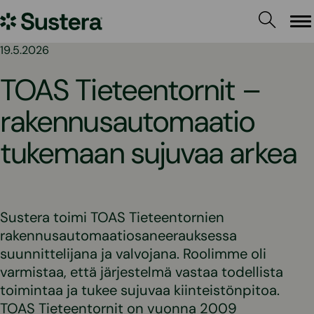
Siirry
Sustera
sisältöön
Va
19.5.2026
TOAS Tieteentornit –
rakennusautomaatio
tukemaan sujuvaa arkea
Sustera toimi TOAS Tieteentornien
rakennusautomaatiosaneerauksessa
suunnittelijana ja valvojana. Roolimme oli
varmistaa, että järjestelmä vastaa todellista
toimintaa ja tukee sujuvaa kiinteistönpitoa.
TOAS Tieteentornit on vuonna 2009