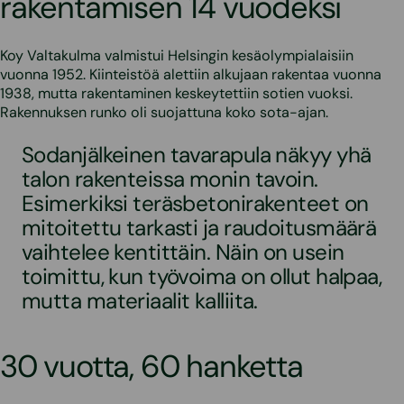
rakentamisen 14 vuodeksi
Koy Valtakulma valmistui Helsingin kesäolympialaisiin
vuonna 1952. Kiinteistöä alettiin alkujaan rakentaa vuonna
1938, mutta rakentaminen keskeytettiin sotien vuoksi.
Rakennuksen runko oli suojattuna koko sota-ajan.
Sodanjälkeinen tavarapula näkyy yhä
talon rakenteissa monin tavoin.
Esimerkiksi teräsbetonirakenteet on
mitoitettu tarkasti ja raudoitusmäärä
vaihtelee kentittäin. Näin on usein
toimittu, kun työvoima on ollut halpaa,
mutta materiaalit kalliita.
30 vuotta, 60 hanketta