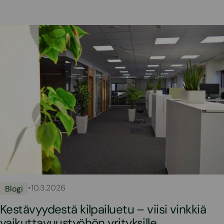
•
10.3.2026
Blogi
Kestävyydestä kilpailuetu – viisi vinkkiä
vaikuttavuustyöhön yrityksille