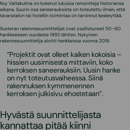
Koy Valtakulma on kokenut lukuisia remontteja historiansa
aikana. Suurin osa saneerauksista on toteutettu ilman, että
tavaratalon tai hotellin toimintaa on tarvinnut keskeyttää.
Susteran rakennesuunnittelijat ovat osallistuneet 50–60
hankkeeseen vuodesta 1993 lähtien. Nykyinen
rakennesuunnittelija aloitti hankkeissa vuonna 2018.
”Projektit ovat olleet kaiken kokoisia –
hissien uusimisesta mittaviin, koko
kerroksen saneerauksiin. Uusin hanke
on nyt toteutusvaiheessa. Siinä
rakennuksen kymmenennen
kerroksen julkisivu ehostetaan”.
Hyvästä suunnittelijasta
kannattaa pitää kiinni