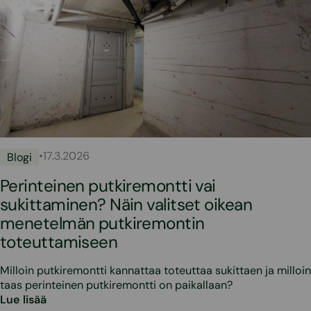
•
17.3.2026
Blogi
Perinteinen putkiremontti vai
sukittaminen? Näin valitset oikean
menetelmän putkiremontin
toteuttamiseen
Milloin putkiremontti kannattaa toteuttaa sukittaen ja milloin
taas perinteinen putkiremontti on paikallaan?
Lue lisää