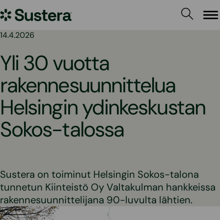
Siirry
Sustera
sisältöön
Va
14.4.2026
Yli 30 vuotta
rakennesuunnittelua
Helsingin ydinkeskustan
Sokos-talossa
Sustera on toiminut Helsingin Sokos-talona
tunnetun Kiinteistö Oy Valtakulman hankkeissa
rakennesuunnittelijana 90-luvulta lähtien.