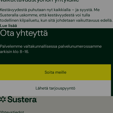
Kestävyydestä puhutaan nyt kaikkialla – ja syystä. Me
Susteralla uskomme, että kestävyydestä voi tulla
todellinen kilpailuetu, kun sitä johdetaan vaikuttavuus edellä.
Lue lisää
Ota yhteyttä
Palvelemme valtakunnallisessa palvelunumerossamme
arkisin klo 8-16.
Soita meille
Lähetä tarjouspyyntö
Sustera
Yhteystiedot